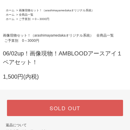
ホーム
>
画像現物セット！（arashimayamedakaオリジナル系統）
ホーム
>
全商品一覧
ホーム
>
ご予算別
>
0～3000円
画像現物セット！（arashimayamedakaオリジナル系統）
全商品一覧
ご予算別
0～3000円
06/02up！画像現物！AMBLOODアースアイ１
ペアセット！
1,500円(内税)
SOLD OUT
返品について