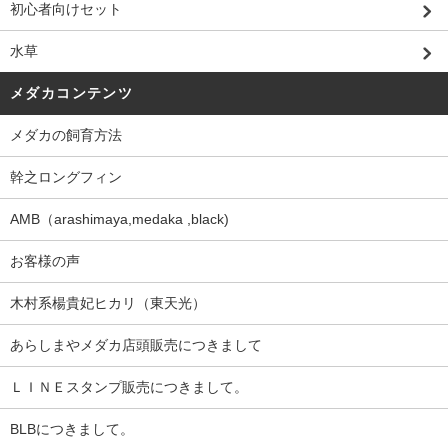
初心者向けセット
水草
メダカコンテンツ
メダカの飼育方法
幹之ロングフィン
AMB（arashimaya,medaka ,black)
お客様の声
木村系楊貴妃ヒカリ（東天光）
あらしまやメダカ店頭販売につきまして
ＬＩＮＥスタンプ販売につきまして。
BLBにつきまして。