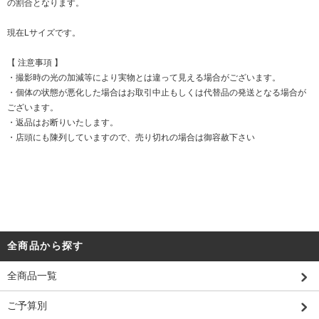
の割合となります。
現在Lサイズです。
【 注意事項 】
・撮影時の光の加減等により実物とは違って見える場合がございます。
・個体の状態が悪化した場合はお取引中止もしくは代替品の発送となる場合が
ございます。
・返品はお断りいたします。
・店頭にも陳列していますので、売り切れの場合は御容赦下さい
全商品から探す
全商品一覧
ご予算別