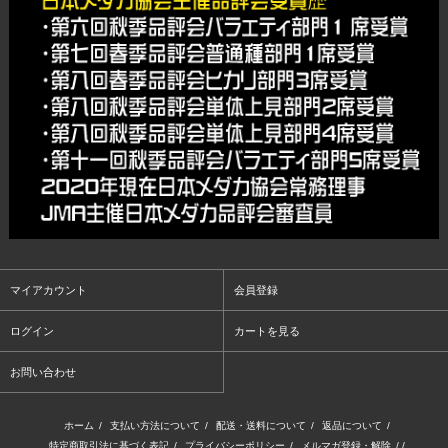
マイアカウント
会員登録
ログイン
カートを見る
お問い合わせ
ホーム
/
支払い方法について
/
配送・送料について
/
返品について
/
特定商取引法に基づく表記
/
プライバシーポリシー
/
メルマガ登録・解除
/ /