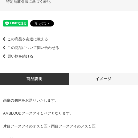
特定商取引法に基づく表記
この商品を友達に教える
この商品について問い合わせる
買い物を続ける
商品説明
イメージ
画像の個体をお送りいたします。
AMBLOODアースアイ１ペアとなります。
片目アースアイのオス１匹・両目アースアイのメス１匹