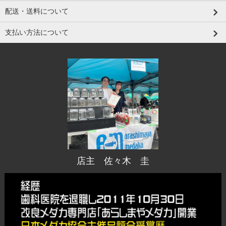
配送・送料について
支払い方法について
店主 佐々木 圭