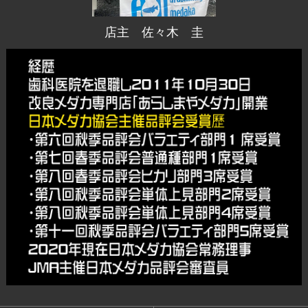
店主 佐々木 圭