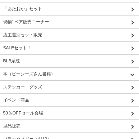
「あたおか」セット
現物1ペア販売コーナー
店主選別セット販売
SALEセット！
BLB系統
本（ピーシーズさん書籍）
ステッカー・グッズ
イベント商品
50％OFFセール会場
単品販売
ブラックメダカ（AMB）