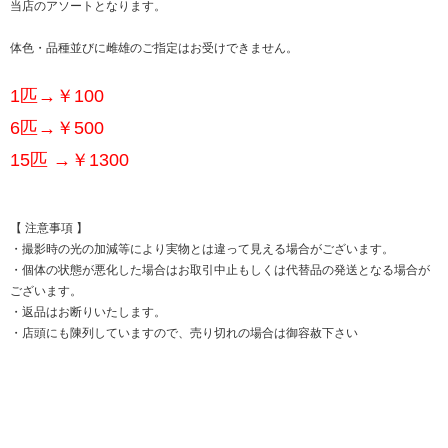
当店のアソートとなります。
体色・品種並びに雌雄のご指定はお受けできません。
1匹→￥100
6匹→￥500
15匹 →￥1300
【 注意事項 】
・撮影時の光の加減等により実物とは違って見える場合がございます。
・個体の状態が悪化した場合はお取引中止もしくは代替品の発送となる場合が
ございます。
・返品はお断りいたします。
・店頭にも陳列していますので、売り切れの場合は御容赦下さい