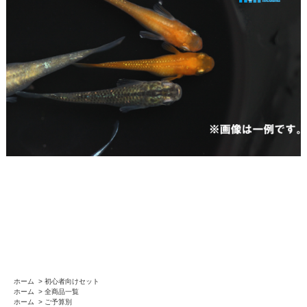
ホーム
>
初心者向けセット
ホーム
>
全商品一覧
ホーム
>
ご予算別