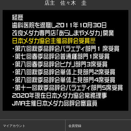
店主 佐々木 圭
マイアカウント
会員登録