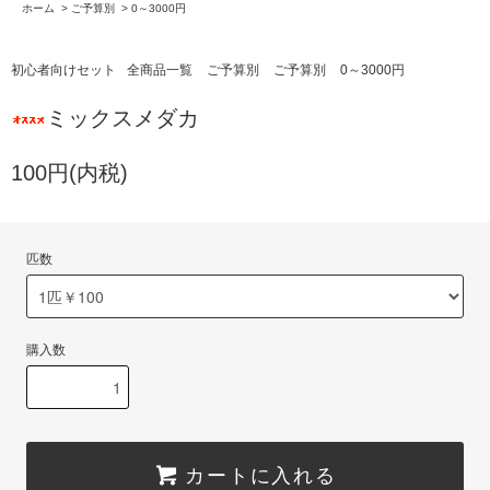
ホーム
>
ご予算別
>
0～3000円
初心者向けセット
全商品一覧
ご予算別
ご予算別
0～3000円
ミックスメダカ
100円(内税)
匹数
購入数
カートに入れる