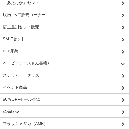
「あたおか」セット
現物1ペア販売コーナー
店主選別セット販売
SALEセット！
BLB系統
本（ピーシーズさん書籍）
ステッカー・グッズ
イベント商品
50％OFFセール会場
単品販売
ブラックメダカ（AMB）