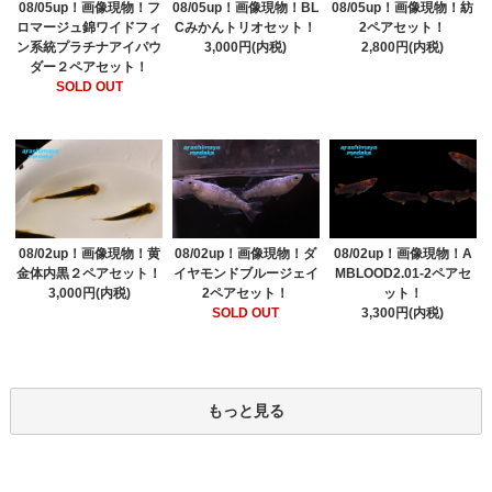
08/05up！画像現物！フ
08/05up！画像現物！BL
08/05up！画像現物！紡
ロマージュ錦ワイドフィ
Cみかんトリオセット！
2ペアセット！
ン系統プラチナアイパウ
3,000円(内税)
2,800円(内税)
ダー２ペアセット！
SOLD OUT
08/02up！画像現物！黄
08/02up！画像現物！ダ
08/02up！画像現物！A
金体内黒２ペアセット！
イヤモンドブルージェイ
MBLOOD2.01-2ペアセ
3,000円(内税)
2ペアセット！
ット！
SOLD OUT
3,300円(内税)
もっと見る