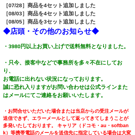
［07/28］商品を4セット追加しました
［08/03］商品を4セット追加しました
［08/05］商品を3セット追加しました
◆店頭・その他のお知らせ◆
・3980円以上お買い上げで送料無料となりました。
・只今、接客中などで事務所を多々不在にしてお
り、
お電話に出れない状況になっております。
誠に恐れ入りますがお問い合わせは公式ラインまた
はメールにてご連絡をお願いいたします。
・お問合せいただいた場合または当店からの受注メールが
送信できず、エラーメールとして返ってきてしまうことが
多発いたしております。 キャリア（ドコモ・au・softban
k）等携帯電話のメールを送信先に指定している場合は大変