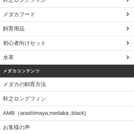
幹之ロングフィン
メダカフード
飼育用品
初心者向けセット
水草
メダカコンテンツ
メダカの飼育方法
幹之ロングフィン
AMB（arashimaya,medaka ,black)
お客様の声