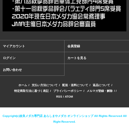
マイアカウント
会員登録
ログイン
カートを見る
お問い合わせ
ホーム
/
支払い方法について
/
配送・送料について
/
返品について
/
特定商取引法に基づく表記
/
プライバシーポリシー
/
メルマガ登録・解除
/ /
RSS
/
ATOM
Copyright(c)改良メダカ専門店 あらしまやメダカ オンラインショップ All Rights Reserved All
Right Reserved.