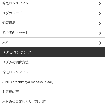
幹之ロングフィン
メダカフード
飼育用品
初心者向けセット
水草
メダカコンテンツ
メダカの飼育方法
幹之ロングフィン
AMB（arashimaya,medaka ,black)
お客様の声
木村系楊貴妃ヒカリ（東天光）