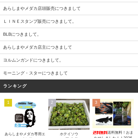
あらしまやメダカ店頭販売につきまして
ＬＩＮＥスタンプ販売につきまして。
BLBにつきまして。
あらしまやメダカ店主につきまして
ヨルムンガンドにつきまして。
モーニング・スターにつきまして
ランキング
1
2
3
送料無料！おま
あらしまやメダカ専用エ
ホテイソウ
たせしました！！2026