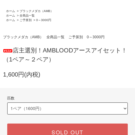
ホーム
>
ブラックメダカ（AMB）
ホーム
>
全商品一覧
ホーム
>
ご予算別
>
0～3000円
ブラックメダカ（AMB）
全商品一覧
ご予算別
0～3000円
店主選別！AMBLOODアースアイセット！
（1ペア～２ペア）
1,600円(内税)
匹数
SOLD OUT