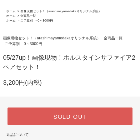
ホーム
>
画像現物セット！（arashimayamedakaオリジナル系統）
ホーム
>
全商品一覧
ホーム
>
ご予算別
>
0～3000円
画像現物セット！（arashimayamedakaオリジナル系統）
全商品一覧
ご予算別
0～3000円
05/27up！画像現物！ホルスタインサファイア2
ペアセット！
3,200円(内税)
SOLD OUT
返品について