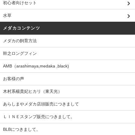
初心者向けセット
水草
メダカコンテンツ
メダカの飼育方法
幹之ロングフィン
AMB（arashimaya,medaka ,black)
お客様の声
木村系楊貴妃ヒカリ（東天光）
あらしまやメダカ店頭販売につきまして
ＬＩＮＥスタンプ販売につきまして。
BLBにつきまして。