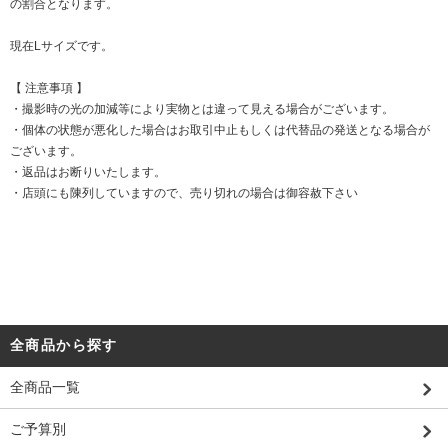
の割合となります。
現在Lサイズです。
【 注意事項 】
・撮影時の光の加減等により実物とは違って見える場合がございます。
・個体の状態が悪化した場合はお取引中止もしくは代替品の発送となる場合が
ございます。
・返品はお断りいたします。
・店頭にも陳列していますので、売り切れの場合は御容赦下さい
全商品から探す
全商品一覧
ご予算別