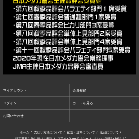
マイアカウント
会員登録
ログイン
カートを見る
お問い合わせ
ホーム
/
支払い方法について
/
配送・送料について
/
返品について
/
特定商取引法に基づく表記
/
プライバシーポリシー
/
メルマガ登録・解除
/ /