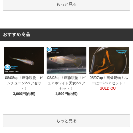
もっと見る
おすすめ商品
08/08up！画像現物！ピ
08/07up！画像現物！ふ
08/08up！画像現物！ピ
ンチューン2ペアセッ
ーはー2ペアセット！
ュアホワイト天女2ペア
ト！
SOLD OUT
セット！
3,000円(内税)
1,800円(内税)
もっと見る