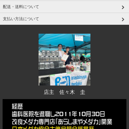
配送・送料について
支払い方法について
店主 佐々木 圭