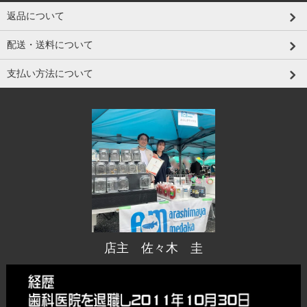
返品について
配送・送料について
支払い方法について
店主 佐々木 圭