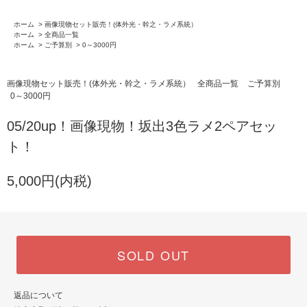
ホーム
>
画像現物セット販売！(体外光・幹之・ラメ系統）
ホーム
>
全商品一覧
ホーム
>
ご予算別
>
0～3000円
画像現物セット販売！(体外光・幹之・ラメ系統）
全商品一覧
ご予算別
0～3000円
05/20up！画像現物！坂出3色ラメ2ペアセッ
ト！
5,000円(内税)
SOLD OUT
返品について