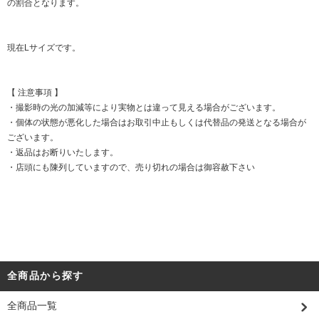
の割合となります。
現在Lサイズです。
【 注意事項 】
・撮影時の光の加減等により実物とは違って見える場合がございます。
・個体の状態が悪化した場合はお取引中止もしくは代替品の発送となる場合が
ございます。
・返品はお断りいたします。
・店頭にも陳列していますので、売り切れの場合は御容赦下さい
全商品から探す
全商品一覧