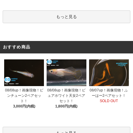
もっと見る
おすすめ商品
08/08up！画像現物！ピ
08/07up！画像現物！ふ
08/08up！画像現物！ピ
ンチューン2ペアセッ
ーはー2ペアセット！
ュアホワイト天女2ペア
ト！
SOLD OUT
セット！
3,000円(内税)
1,800円(内税)