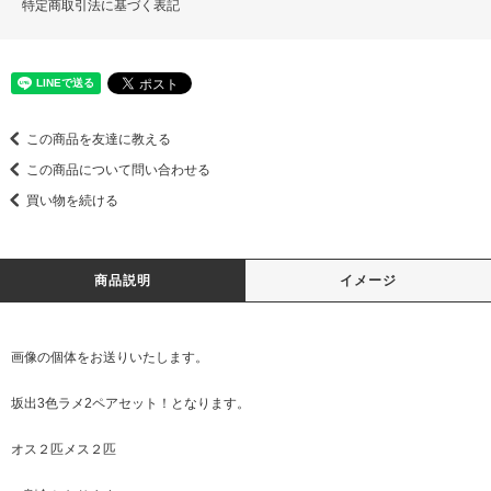
特定商取引法に基づく表記
この商品を友達に教える
この商品について問い合わせる
買い物を続ける
商品説明
イメージ
画像の個体をお送りいたします。
坂出3色ラメ2ペアセット！となります。
オス２匹メス２匹