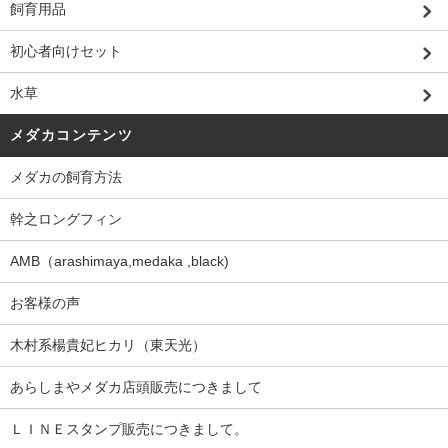
飼育用品
初心者向けセット
水草
メダカコンテンツ
メダカの飼育方法
幹之ロングフィン
AMB（arashimaya,medaka ,black)
お客様の声
木村系楊貴妃ヒカリ（東天光）
あらしまやメダカ店頭販売につきまして
ＬＩＮＥスタンプ販売につきまして。