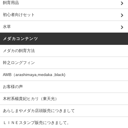
飼育用品
初心者向けセット
水草
メダカコンテンツ
メダカの飼育方法
幹之ロングフィン
AMB（arashimaya,medaka ,black)
お客様の声
木村系楊貴妃ヒカリ（東天光）
あらしまやメダカ店頭販売につきまして
ＬＩＮＥスタンプ販売につきまして。