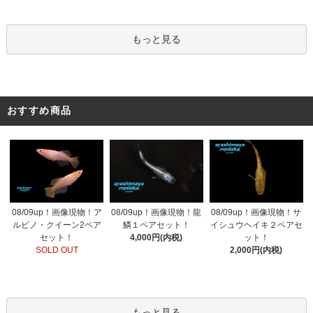
もっと見る
おすすめ商品
08/09up！画像現物！ア
08/09up！画像現物！龍
08/09up！画像現物！サ
ルビノ・クイーン2ペア
鱗１ペアセット！
イシュウヘイキ２ペアセ
セット！
4,000円(内税)
ット！
SOLD OUT
2,000円(内税)
もっと見る