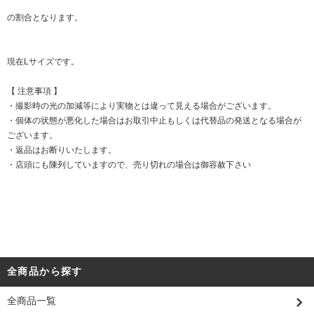
の割合となります。
現在Lサイズです。
【 注意事項 】
・撮影時の光の加減等により実物とは違って見える場合がございます。
・個体の状態が悪化した場合はお取引中止もしくは代替品の発送となる場合が
ございます。
・返品はお断りいたします。
・店頭にも陳列していますので、売り切れの場合は御容赦下さい
全商品から探す
全商品一覧