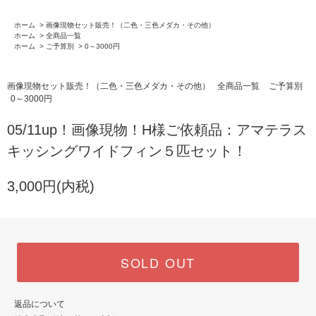
ホーム
>
画像現物セット販売！（二色・三色メダカ・その他）
ホーム
>
全商品一覧
ホーム
>
ご予算別
>
0～3000円
画像現物セット販売！（二色・三色メダカ・その他）
全商品一覧
ご予算別
0～3000円
05/11up！画像現物！H様ご依頼品：アマテラス
キッシングワイドフィン５匹セット！
3,000円(内税)
SOLD OUT
返品について