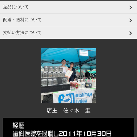
返品について
配送・送料について
支払い方法について
店主 佐々木 圭