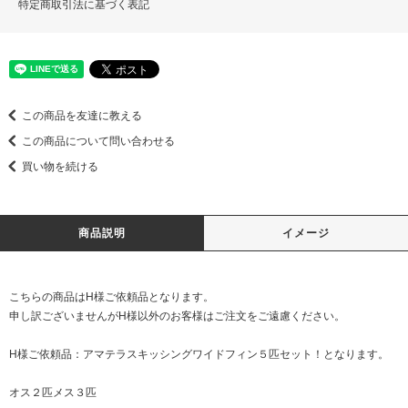
特定商取引法に基づく表記
この商品を友達に教える
この商品について問い合わせる
買い物を続ける
商品説明
イメージ
こちらの商品はH様ご依頼品となります。
申し訳ございませんがH様以外のお客様はご注文をご遠慮ください。
H様ご依頼品：アマテラスキッシングワイドフィン５匹セット！となります。
オス２匹メス３匹