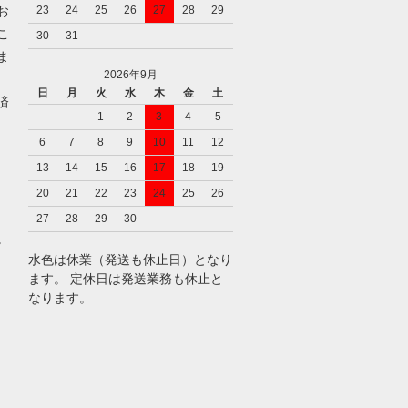
お
23
24
25
26
27
28
29
こ
30
31
ま
2026年9月
日
月
火
水
木
金
土
済
1
2
3
4
5
6
7
8
9
10
11
12
13
14
15
16
17
18
19
20
21
22
23
24
25
26
27
28
29
30
。
水色は休業（発送も休止日）となり
ます。 定休日は発送業務も休止と
なります。
）