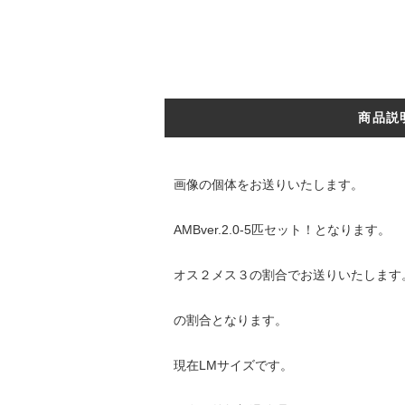
商品説
画像の個体をお送りいたします。
AMBver.2.0-5匹セット！となります。
オス２メス３の割合でお送りいたします
の割合となります。
現在LMサイズです。