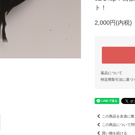
ト！
2,000円(内税)
返品について
特定商取引法に基づ
この商品を友達に教
この商品について問
買い物を続ける