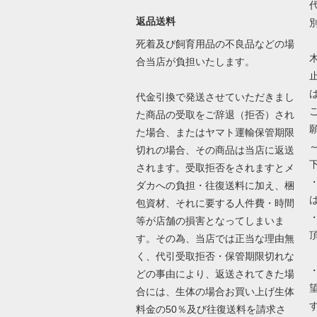
返品送料
死着及び飼育用品の不良品などの場
合当店が負担いたします。
代金引換で発送させていただきまし
た商品の受取をご辞退（拒否）され
た場合、またはヤマト運輸保管期限
切れの場合、その商品は当店に返送
されます。受取拒否をされますとメ
ダカへの負担・往復送料に加え、梱
包資材、それに要する人件費・時間
等が店舗の損害となってしまいま
す。その為、当店では正当な理由無
く、代引受取拒否・保管期限切れな
どの事由により、返送されてきた場
合には、生体の場合お買い上げ生体
料金の50％及び往復送料を請求さ