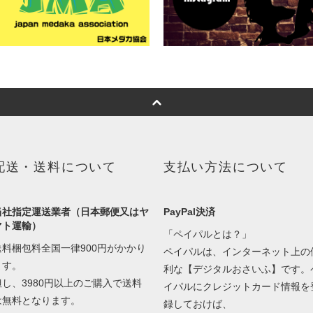
配送・送料について
支払い方法について
当社指定運送業者（日本郵便又はヤ
PayPal決済
マト運輸）
「ペイパルとは？」
送料梱包料全国一律900円がかかり
ペイパルは、インターネット上の
ます。
利な【デジタルおさいふ】です。
但し、3980円以上のご購入で送料
イパルにクレジットカード情報を
は無料となります。
録しておけば、