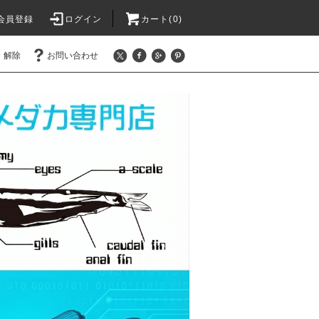
会員登録
ログイン
カート(0)
・解除
お問い合わせ