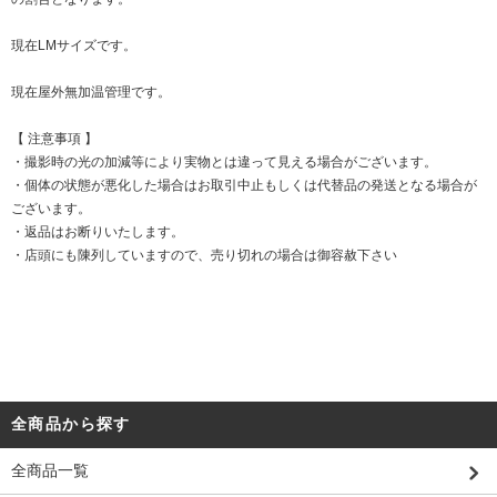
現在LMサイズです。
現在屋外無加温管理です。
【 注意事項 】
・撮影時の光の加減等により実物とは違って見える場合がございます。
・個体の状態が悪化した場合はお取引中止もしくは代替品の発送となる場合が
ございます。
・返品はお断りいたします。
・店頭にも陳列していますので、売り切れの場合は御容赦下さい
全商品から探す
全商品一覧