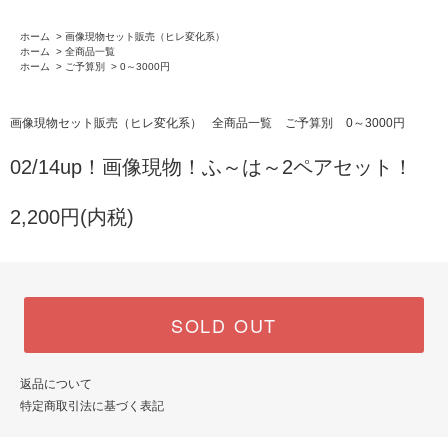
ホーム
>
画像現物セット販売（ヒレ変化系）
ホーム
>
全商品一覧
ホーム
>
ご予算別
>
0～3000円
画像現物セット販売（ヒレ変化系）
全商品一覧
ご予算別
0～3000円
02/14up！画像現物！ふ～は～2ペアセット！
2,200円(内税)
SOLD OUT
返品について
特定商取引法に基づく表記