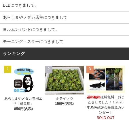
BLBにつきまして。
あらしまやメダカ店主につきまして
ヨルムンガンドにつきまして。
モーニング・スターにつきまして
ランキング
1
2
3
送料無料！おま
あらしまやメダカ専用エ
ホテイソウ
たせしました！！2026
サ（成魚用）
150円(内税)
年JMA品評会受賞魚カレ
850円(内税)
ンダー！
SOLD OUT