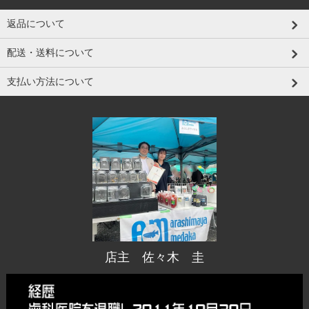
返品について
配送・送料について
支払い方法について
店主 佐々木 圭