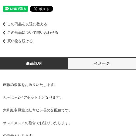
この商品を友達に教える
この商品について問い合わせる
買い物を続ける
商品説明
イメージ
画像の個体をお送りいたします。
ふ～は～2ペアセット！となります。
大和紅帝風雅と紅帝ヒレ長の交配種です。
オス２メス２の割合でお送りいたします。
の割合となります。