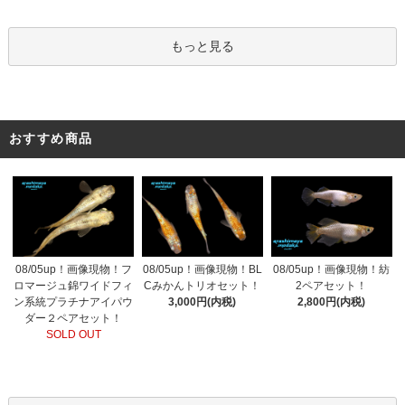
もっと見る
おすすめ商品
08/05up！画像現物！フ
08/05up！画像現物！BL
08/05up！画像現物！紡
ロマージュ錦ワイドフィ
Cみかんトリオセット！
2ペアセット！
ン系統プラチナアイパウ
3,000円(内税)
2,800円(内税)
ダー２ペアセット！
SOLD OUT