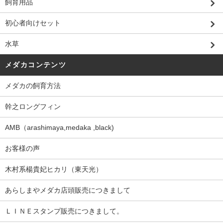
飼育用品
初心者向けセット
水草
メダカコンテンツ
メダカの飼育方法
幹之ロングフィン
AMB（arashimaya,medaka ,black)
お客様の声
木村系楊貴妃ヒカリ（東天光）
あらしまやメダカ店頭販売につきまして
ＬＩＮＥスタンプ販売につきまして。