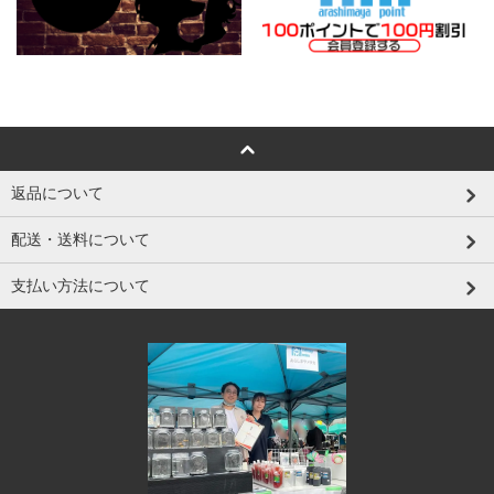
返品について
配送・送料について
支払い方法について