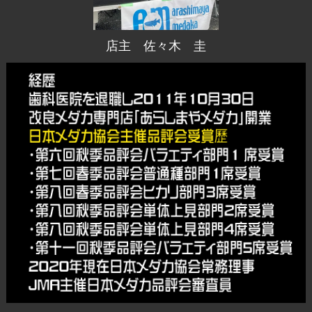
店主 佐々木 圭