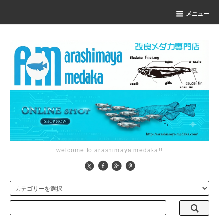
メニュー
welcome to arashimaya.medaka!!